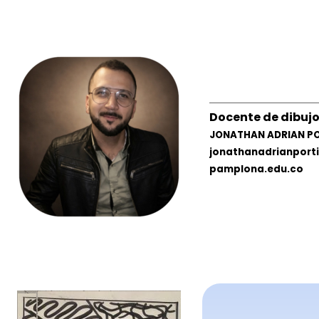
Docente de dibuj
JONATHAN ADRIAN PO
jonathanadrianporti
pamplona.edu.co