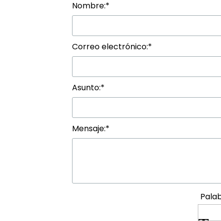
Nombre:
*
Correo electrónico:
*
Asunto:
*
Mensaje:
*
Palab