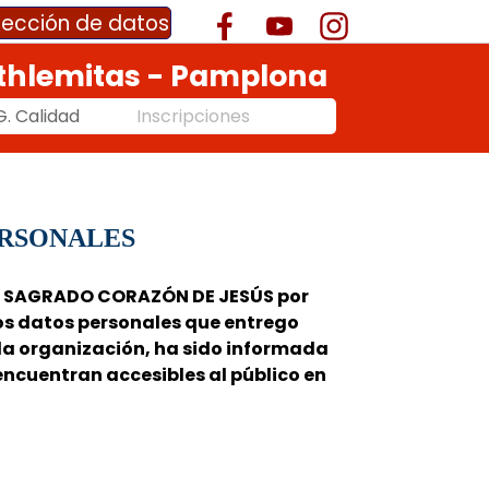
otección de datos
thlemitas - Pamplona
G. Calidad
Inscripciones
▼
ERSONALES
A SAGRADO CORAZÓN DE JESÚS por
s datos personales que entrego
 la organización, ha sido informada
 encuentran accesibles al público en