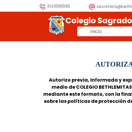
Vaya al Contenido
3143096599
secretaria@beth
Colegio Sagrad
Inicio
AUTORIZA
Autorizo previa, informada y 
medio de COLEGIO BETHLEMITAS 
mediante este formato, con la fina
sobre las políticas de protección d