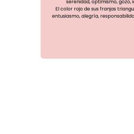
serenidad, optimismo, gozo, id
El color rojo de sus franjas triang
entusiasmo, alegría, responsabilida