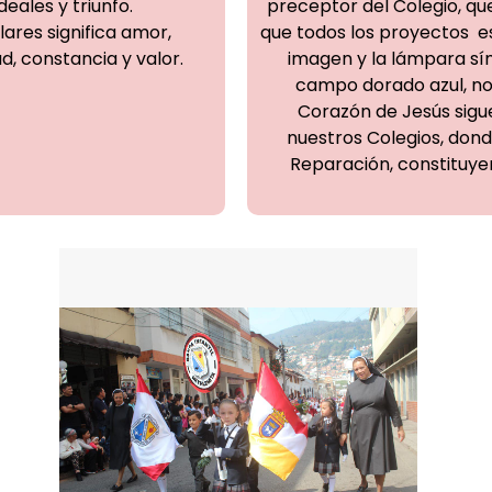
eales y triunfo.
preceptor del Colegio, que
ulares significa amor,
que todos los proyectos e
d, constancia y valor.
imagen y la lámpara sí
campo dorado azul, nos
Corazón de Jesús sigu
nuestros Colegios, donde
Reparación, constituye