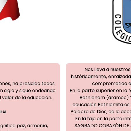
Nos lleva a nuestros
históricamente, enraizadas
ones, ha presidido todos
comprometida en
n siglo y sigue ondeando
En la parte superior en la 
 valor de la educación.
Bethlehem (arameo) “C
educación Bethlemita es d
era
Palabra de Dios, de la acog
En la faja en la parte in
ignifica paz, armonía,
SAGRADO CORAZÓN DE JES