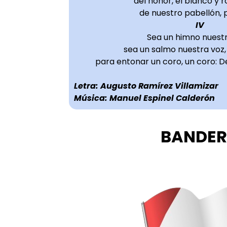
del honor, el blanco y 
de nuestro pabellón, 
IV
Sea un himno nuestr
sea un salmo nuestra voz,
para entonar un coro, un coro: De
Letra: Augusto Ramírez Villamizar
Música: Manuel Espinel Calderón
BANDE