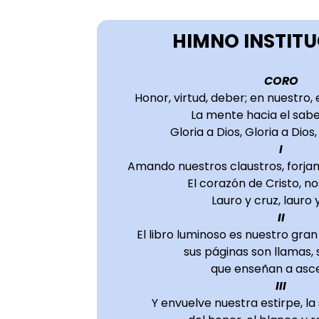
HIMNO INSTIT
CORO
Honor, virtud, deber; en nuestro,
La mente hacia el sabe
Gloria a Dios, Gloria a Dios,
I
Amando nuestros claustros, forjamo
El corazón de Cristo, n
Lauro y cruz, lauro 
II
El libro luminoso es nuestro gra
sus páginas son llamas, 
que enseñan a asc
III
Y envuelve nuestra estirpe, la