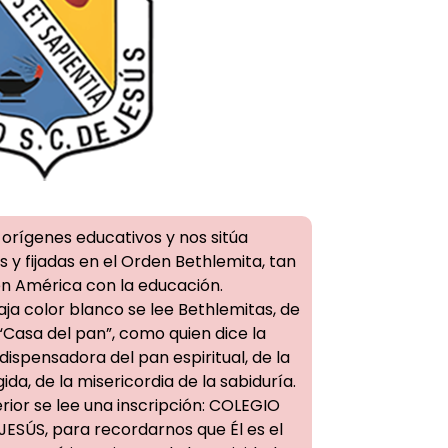
 orígenes educativos y nos sitúa
 y fijadas en el Orden Bethlemita, tan
 América con la educación.
faja color blanco se lee Bethlemitas, de
asa del pan”, como quien dice la
ispensadora del pan espiritual, de la
ida, de la misericordia de la sabiduría.
ferior se lee una inscripción: COLEGIO
ÚS, para recordarnos que Él es el