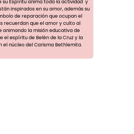
 su Espíritu anima toda la actividad y
stán inspirados en su amor, además su
mbolo de reparación que ocupan el
 recuerdan que el amor y culto al
e animando la misión educativa de
 el espíritu de Belén de la Cruz y la
n el núcleo del Carisma Bethlemita
.